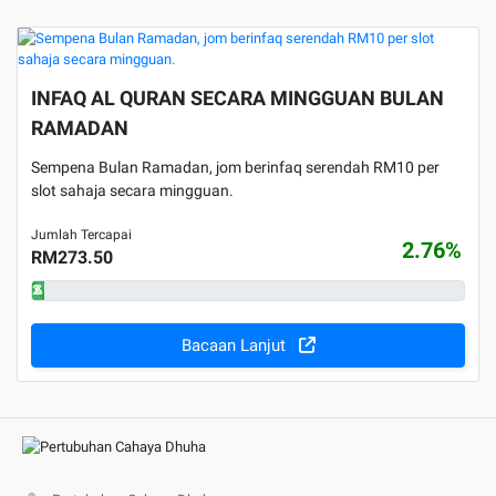
INFAQ AL QURAN SECARA MINGGUAN BULAN
RAMADAN
Sempena Bulan Ramadan, jom berinfaq serendah RM10 per
slot sahaja secara mingguan.
Jumlah Tercapai
2.76%
RM273.50
2.76%
Bacaan Lanjut