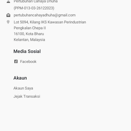
Pertubuhan Cahaya Dhuha
(PPM-013-03-26122023)
pertubuhancahayadhuha@gmail.com
Lot 5094, Kilang IKS Kawasan Perindustrian
Pengkalan Chepa II
16100, Kota Bharu
Kelantan, Malaysia
Media Sosial
Facebook
Akaun
Akaun Saya
Jejak Transaksi